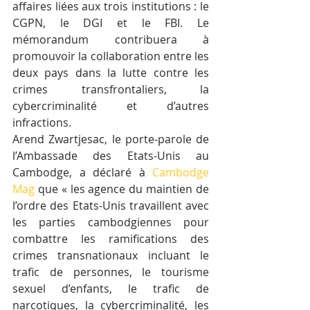
affaires liées aux trois institutions : le 
CGPN, le DGI et le FBI. Le 
mémorandum contribuera à 
promouvoir la collaboration entre les 
deux pays dans la lutte contre les 
crimes transfrontaliers, la 
cybercriminalité et d’autres 
infractions.
Arend Zwartjesac, le porte-parole de 
l’Ambassade des Etats-Unis au 
Cambodge, a déclaré à 
Cambodge 
Mag
 que « les agence du maintien de 
l’ordre des Etats-Unis travaillent avec 
les parties cambodgiennes pour 
combattre les ramifications des 
crimes transnationaux incluant le 
trafic de personnes, le tourisme 
sexuel d’enfants, le trafic de 
narcotiques, la cybercriminalité, les 