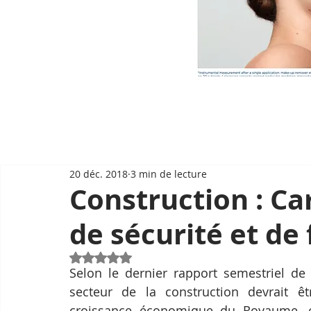
20 déc. 2018
3 min de lecture
Construction : C
de sécurité et de
Noté NaN étoiles sur 5.
Selon le dernier rapport semestriel de
secteur de la construction devrait êt
croissance économique du Royaume, es