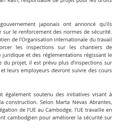
an Rath, responsable de projet pour les droits 
gouvernement japonais ont annoncé qu’ils 
sur le renforcement des normes de sécurité. 
ien de l’Organisation internationale du travail 
forcer les inspections sur les chantiers de 
 juridique et des réglementations régissant le 
 du projet, il est prévu plus d’inspections sur 
on et leurs employeurs devront suivre des cours 
 également soutenu des initiatives visant à 
a construction. Selon Marta Nevas Abrantes, 
gation de l’UE au Cambodge, l’UE travaille en 
ent cambodgien pour améliorer la sécurité sur 