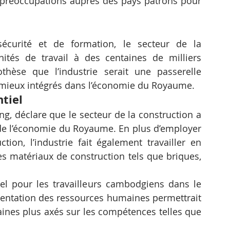
 préoccupations auprès des pays patrons pour 
curité et de formation, le secteur de la 
ités de travail à des centaines de milliers 
hèse que l’industrie serait une passerelle 
e mieux intégrés dans l’économie du Royaume.
ntiel
, déclare que le secteur de la construction a 
 de l’économie du Royaume. En plus d’employer 
ion, l’industrie fait également travailler en 
s matériaux de construction tels que briques, 
iel pour les travailleurs cambodgiens dans le 
gmentation des ressources humaines permettrait 
ines plus axés sur les compétences telles que 