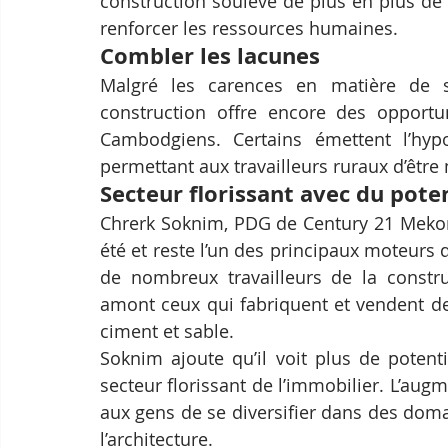
construction soulève de plus en plus de
renforcer les ressources humaines.
Combler les lacunes
Malgré les carences en matière de sé
construction offre encore des opportun
Cambodgiens. Certains émettent l’hypot
permettant aux travailleurs ruraux d’êtr
Secteur florissant avec du pote
Chrerk Soknim, PDG de Century 21 Mekong
été et reste l’un des principaux moteurs
de nombreux travailleurs de la construct
amont ceux qui fabriquent et vendent de
ciment et sable.
Soknim ajoute qu’il voit plus de potent
secteur florissant de l’immobilier. L’au
aux gens de se diversifier dans des doma
l’architecture.