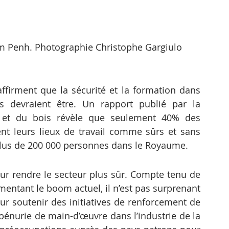
m Penh. Photographie Christophe Gargiulo
irment que la sécurité et la formation dans 
s devraient être. Un rapport publié par la 
 et du bois révèle que seulement 40% des 
ent leurs lieux de travail comme sûrs et sans 
 plus de 200 000 personnes dans le Royaume.
ur rendre le secteur plus sûr. Compte tenu de 
mentant le boom actuel, il n’est pas surprenant 
ur soutenir des initiatives de renforcement de 
a pénurie de main-d’œuvre dans l’industrie de la 