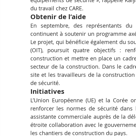
équipements de sécurité », rappelle Kaly
du travail chez CARE.
Obtenir de l’aide
En septembre, des représentants du 
continuent à soutenir un programme axé 
Le projet, qui bénéficie également du sout
(OIT), poursuit quatre objectifs : ren
construction et mettre en place un cadre
secteur de la construction. Dans le cadre
site et les travailleurs de la constructi
de sécurité.
Initiatives
L’Union Européenne (UE) et la Corée ont
renforcer les normes de sécurité dans l
assistante commerciale auprès de la délé
étroite collaboration avec le gouvernem
les chantiers de construction du pays.