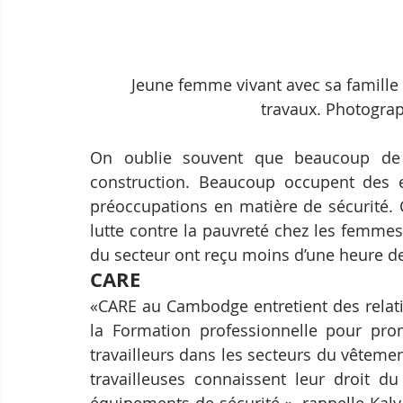
Jeune femme vivant avec sa famille 
travaux. Photogra
On oublie souvent que beaucoup de f
construction. Beaucoup occupent des e
préoccupations en matière de sécurité.
lutte contre la pauvreté chez les femme
du secteur ont reçu moins d’une heure d
CARE
«CARE au Cambodge entretient des relatio
la Formation professionnelle pour promo
travailleurs dans les secteurs du vêtemen
travailleuses connaissent leur droit d