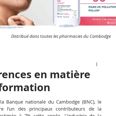
Distribué dans toutes les pharmacies du Cambodge
arences en matière
 formation
 la Banque nationale du Cambodge (BNC), le 
re l’un des principaux contributeurs de la 
timée à 7% cette année. L’industrie de la 