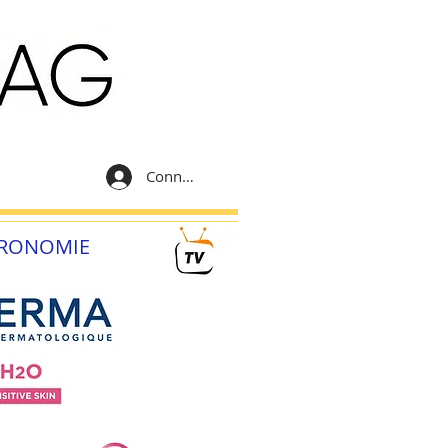
Connexion
RONOMIE