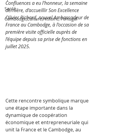
Confluences a eu l’honneur, la semaine 
Santé
dernière, d’accueillir Son Excellence 
Olivier Richard, nouvel Ambassadeur de 
Cambodge,Culture,Histoire, Portugal
France au Cambodge, à l’occasion de sa 
première visite officielle auprès de 
l’équipe depuis sa prise de fonctions en 
juillet 2025.
Cette rencontre symbolique marque 
une étape importante dans la 
dynamique de coopération 
économique et entrepreneuriale qui 
unit la France et le Cambodge, au 