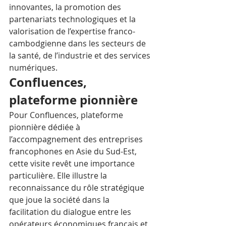
innovantes, la promotion des 
partenariats technologiques et la 
valorisation de l’expertise franco-
cambodgienne dans les secteurs de 
la santé, de l’industrie et des services 
numériques.
Confluences, 
plateforme pionnière
Pour Confluences, plateforme 
pionnière dédiée à 
l’accompagnement des entreprises 
francophones en Asie du Sud-Est, 
cette visite revêt une importance 
particulière. Elle illustre la 
reconnaissance du rôle stratégique 
que joue la société dans la 
facilitation du dialogue entre les 
opérateurs économiques français et 