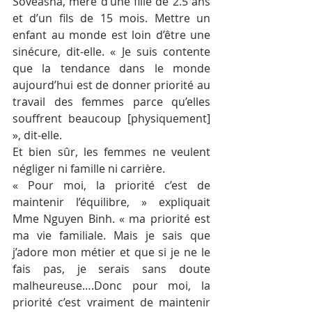
Soveasna, mère d’une fille de 2.5 ans 
et d’un fils de 15 mois. Mettre un 
enfant au monde est loin d’être une 
sinécure, dit-elle. « Je suis contente 
que la tendance dans le monde 
aujourd’hui est de donner priorité au 
travail des femmes parce qu’elles 
souffrent beaucoup [physiquement] 
», dit-elle.
Et bien sûr, les femmes ne veulent 
négliger ni famille ni carrière.
« Pour moi, la priorité c’est de 
maintenir l’équilibre, » expliquait 
Mme Nguyen Binh. « ma priorité est 
ma vie familiale. Mais je sais que 
j’adore mon métier et que si je ne le 
fais pas, je serais sans doute 
malheureuse….Donc pour moi, la 
priorité c’est vraiment de maintenir 