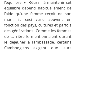
l’équilibre. »  Réussir à maintenir cet 
équilibre dépend habituellement de 
l’aide qu’une femme reçoit de son 
mari. Et ceci varie souvent en 
fonction des pays, cultures et parfois 
des générations. Comme les femmes 
de carrière le mentionnaient durant 
le déjeuner à l’ambassade, certains 
Cambodgiens exigent que leurs 
femmes s’occupent de leurs enfants 
mais aussi cuisinent elles-mêmes 
leur repas en rentrant du travail.