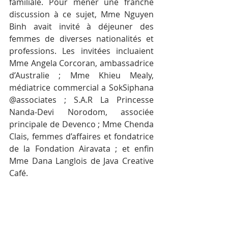
familiale. Pour mener une franche 
discussion à ce sujet, Mme Nguyen 
Binh avait invité à déjeuner des 
femmes de diverses nationalités et 
professions. Les invitées incluaient 
Mme Angela Corcoran, ambassadrice 
d’Australie ; Mme Khieu Mealy, 
médiatrice commercial a SokSiphana 
@associates ; S.A.R La Princesse 
Nanda-Devi Norodom, associée 
principale de Devenco ; Mme Chenda 
Clais, femmes d’affaires et fondatrice 
de la Fondation Airavata ; et enfin 
Mme Dana Langlois de Java Creative 
Café.