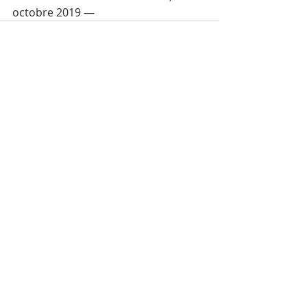
octobre 2019 —
Posts récents
Voir tout