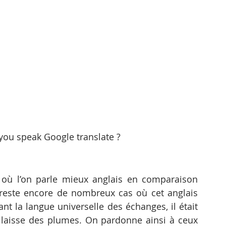
you speak Google translate ?
où l’on parle mieux anglais en comparaison 
l reste encore de nombreux cas où cet anglais 
nt la langue universelle des échanges, il était 
laisse des plumes. On pardonne ainsi à ceux 