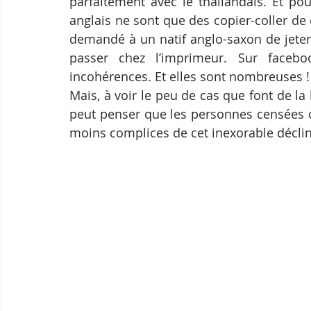
parfaitement avec le thaïlandais. Et po
anglais ne sont que des copier-coller de
demandé à un natif anglo-saxon de jeter 
passer chez l’imprimeur. Sur facebo
incohérences. Et elles sont nombreuses !
Mais, à voir le peu de cas que font de l
peut penser que les personnes censées d
moins complices de cet inexorable déclin