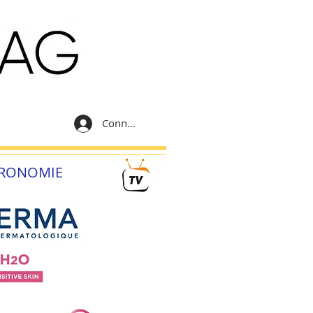
Connexion
RONOMIE