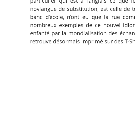
particulier qui est à l’anglais ce que l
novlangue de substitution, est celle de t
banc d’école, n’ont eu que la rue comm
nombreux exemples de ce nouvel idiome
enfanté par la mondialisation des échang
retrouve désormais imprimé sur des T-Shi