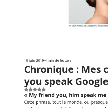
10 juin 2019
4 min de lecture
Chronique : Mes c
you speak Google 
Noté NaN étoiles sur 5.
« My friend you, him speak me 
Cette phrase, tout le monde, ou presque, 