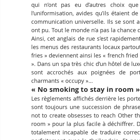
qui n’ont pas eu d’autres choix que
l’uniformisation, avides qu’ils étaient de
communication universelle. Ils se sont a
ont pu. Tout le monde n’a pas la chance d
Ainsi, cet anglais de rue s’est rapidemen
les menus des restaurants locaux partout
fries » deviennent ainsi les « french fried
». Dans un spa très chic d’un hôtel de lux
sont accrochés aux poignées de port
charmants « occupy »…
« No smoking to stay in room »
Les règlements affichés derrière les po
sont toujours une succession de phrase
not to create obsesses to reach Other th
room » pour la plus facile à déchiffrer. 
totalement incapable de traduire correc