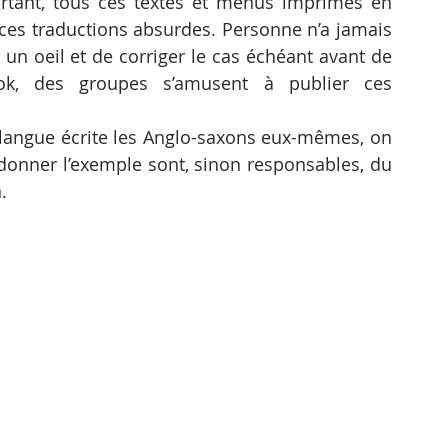
urtant, tous ces textes et menus imprimés en 
 ces traductions absurdes. Personne n’a jamais 
un oeil et de corriger le cas échéant avant de 
ok, des groupes s’amusent à publier ces 
a langue écrite les Anglo-saxons eux-mêmes, on 
onner l’exemple sont, sinon responsables, du 
.