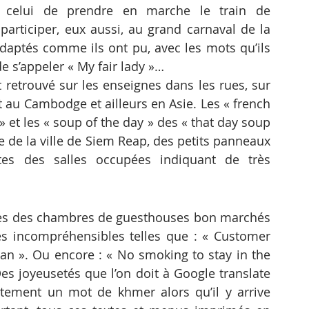
 celui de prendre en marche le train de 
 participer, eux aussi, au grand carnaval de la 
daptés comme ils ont pu, avec les mots qu’ils 
e s’appeler « My fair lady »…
t retrouvé sur les enseignes dans les rues, sur 
 au Cambodge et ailleurs en Asie. Les « french 
 » et les « soup of the day » des « that day soup 
e de la ville de Siem Reap, des petits panneaux 
es des salles occupées indiquant de très 
rtes des chambres de guesthouses bon marchés 
s incompréhensibles telles que : « Customer 
an ». Ou encore : « No smoking to stay in the 
Des joyeusetés que l’on doit à Google translate 
tement un mot de khmer alors qu’il y arrive 