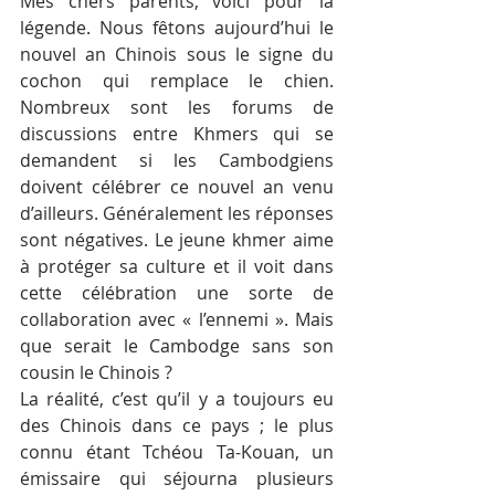
Mes chers parents, voici pour la 
légende. Nous fêtons aujourd’hui le 
nouvel an Chinois sous le signe du 
cochon qui remplace le chien. 
Nombreux sont les forums de 
discussions entre Khmers qui se 
demandent si les Cambodgiens 
doivent célébrer ce nouvel an venu 
d’ailleurs. Généralement les réponses 
sont négatives. Le jeune khmer aime 
à protéger sa culture et il voit dans 
cette célébration une sorte de 
collaboration avec « l’ennemi ». Mais 
que serait le Cambodge sans son 
cousin le Chinois ?
La réalité, c’est qu’il y a toujours eu 
des Chinois dans ce pays ; le plus 
connu étant Tchéou Ta-Kouan, un 
émissaire qui séjourna plusieurs 