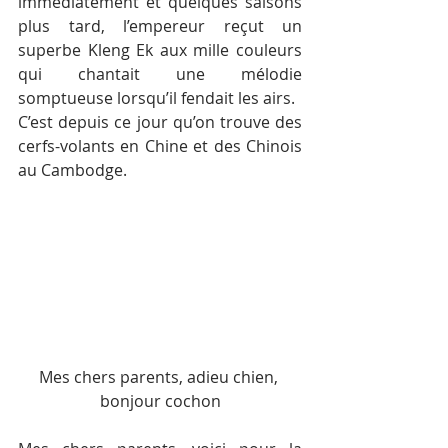
immédiatement et quelques saisons 
plus tard, l’empereur reçut un 
superbe Kleng Ek aux mille couleurs 
qui chantait une mélodie 
somptueuse lorsqu’il fendait les airs.
C’est depuis ce jour qu’on trouve des 
cerfs-volants en Chine et des Chinois 
au Cambodge.
Mes chers parents, adieu chien, 
bonjour cochon