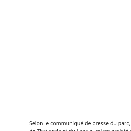
Selon le communiqué de presse du parc,
de Thaïlande et du Laos auraient assisté 