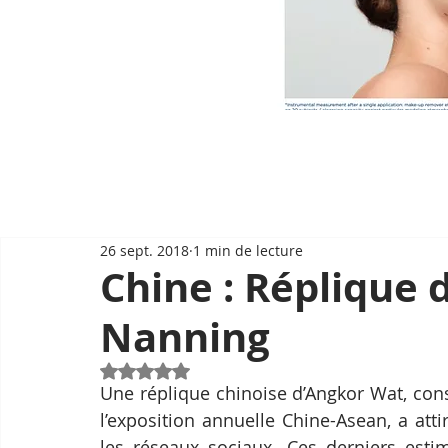
26 sept. 2018
1 min de lecture
Chine : Réplique 
Nanning
Noté NaN étoiles sur 5.
Une réplique chinoise d’Angkor Wat, const
l’exposition annuelle Chine-Asean, a at
les réseaux sociaux. Ces derniers estime