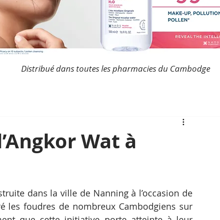
Distribué dans toutes les pharmacies du Cambodge
d’Angkor Wat à
ruite dans la ville de Nanning à l’occasion de 
tiré les foudres de nombreux Cambodgiens sur 
nt que cette initiative porte atteinte à leur 