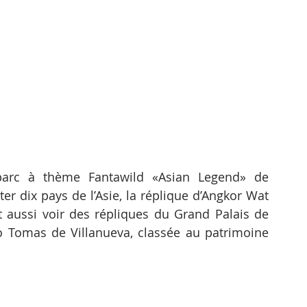
parc à thème Fantawild «Asian Legend» de 
er dix pays de l’Asie, la réplique d’Angkor Wat 
nt aussi voir des répliques du Grand Palais de 
to Tomas de Villanueva, classée au patrimoine 