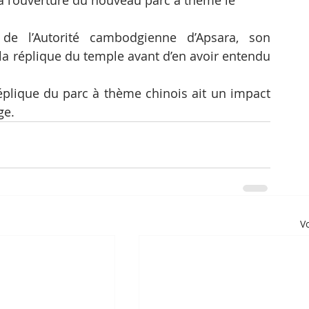
de l’Autorité cambodgienne d’Apsara, son 
la réplique du temple avant d’en avoir entendu 
 réplique du parc à thème chinois ait un impact 
ge.
Vo