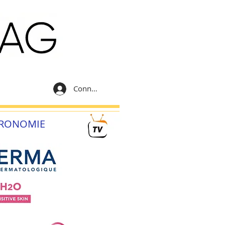
Connexion
RONOMIE