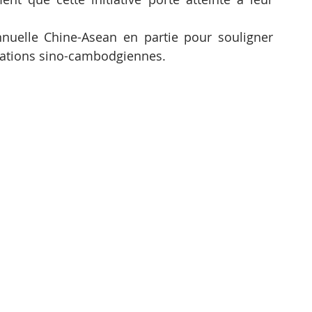
nnuelle Chine-Asean en partie pour souligner 
lations sino-cambodgiennes.