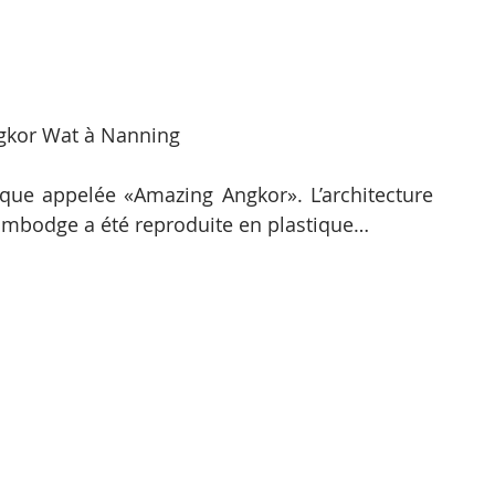
gkor Wat à Nanning
stique appelée «Amazing Angkor». L’architecture 
ambodge a été reproduite en plastique…