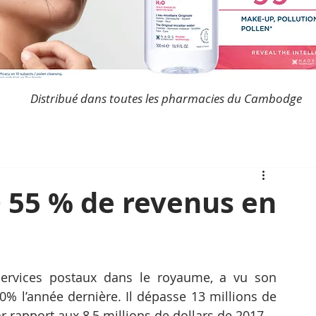
Distribué dans toutes les pharmacies du Cambodge
+ 55 % de revenus en
ervices postaux dans le royaume, a vu son 
0% l’année dernière. Il dépasse 13 millions de 
 rapport aux 8,5 millions de dollars de 2017.