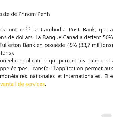
poste de Phnom Penh
k ont ​​créé la Cambodia Post Bank, qui a 
ons de dollars. La Banque Canadia détient 50% 
a Fullerton Bank en possède 45% (33,7 millions) 
lions).
uvelle application qui permet les paiements 
Appelée ‘posTTransfer’, l’application permet aux 
 monétaires nationales et internationales. Elle 
éventail de services
.