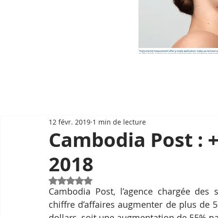
12 févr. 2019
1 min de lecture
Cambodia Post : 
2018
Noté NaN étoiles sur 5.
Cambodia Post, l’agence chargée des s
chiffre d’affaires augmenter de plus de 5
dollars, soit une augmentation de 55% par