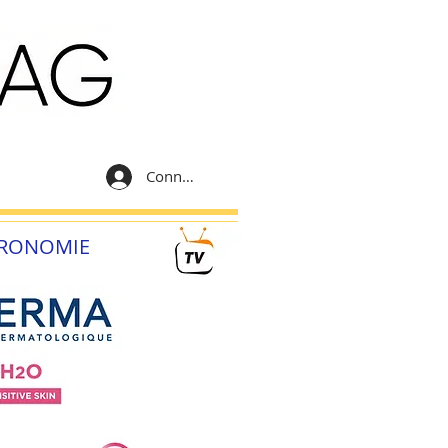
Connexion
RONOMIE