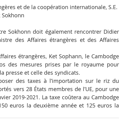
gères et de la coopération internationale, S.E. 
k Sokhonn
stre Sokhonn doit également rencontrer Didier 
istre des Affaires étrangères et des Affaires 
Affaires étrangères, Ket Sophann, le Cambodge 
pos des mesures prises par le royaume pour 
 la presse et celle des syndicats.
er des taxes à l’importation sur le riz du 
tés vers 28 États membres de l’UE, pour une 
nvier 2019-2021. La taxe coûtera au Cambodge 
150 euros la deuxième année et 125 euros la 