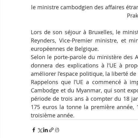
le ministre cambodgien des affaires étran
Pra
Lors de son séjour à Bruxelles, le mini
Reynders, Vice-Premier ministre, et min
européennes de Belgique.
Selon le porte-parole du ministère des 
donnera des explications à l’UE à pro
améliorer l’espace politique, la liberté de
Rappelons que l’UE a commencé à impos
Cambodge et du Myanmar, qui sont expor
période de trois ans à compter du 18 ja
175 euros la tonne la première année, 
troisième année.