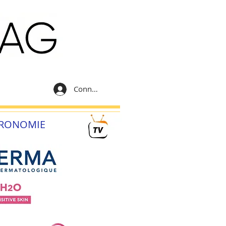
Connexion
RONOMIE