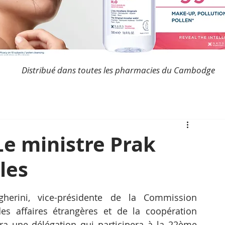
Distribué dans toutes les pharmacies du Cambodge
Le ministre Prak
les
erini, vice-présidente de la Commission 
s affaires étrangères et de la coopération 
era une délégation qui participera à la 22ème 