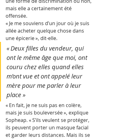
une forme de discrimination ou non, 
mais elle a certainement été 
offensée.
« Je me souviens d’un jour où je suis 
allée acheter quelque chose dans 
une épicerie », dit-elle. 
« Deux filles du vendeur, qui 
ont le même âge que moi, ont 
couru chez elles quand elles 
m’ont vue et ont appelé leur 
mère pour me parler à leur 
place »
« En fait, je ne suis pas en colère, 
mais je suis bouleversée », explique 
Sopheap. « S’ils veulent se protéger, 
ils peuvent porter un masque facial 
et garder leurs distances. Mais ils se 