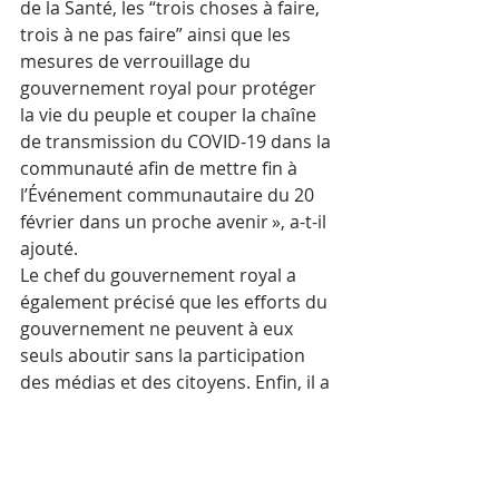
de la Santé, les “trois choses à faire, 
trois à ne pas faire” ainsi que les 
mesures de verrouillage du 
gouvernement royal pour protéger 
la vie du peuple et couper la chaîne 
de transmission du COVID-19 dans la 
communauté afin de mettre fin à 
l’Événement communautaire du 20 
février dans un proche avenir », a-t-il 
ajouté.
Le chef du gouvernement royal a 
également précisé que les efforts du 
gouvernement ne peuvent à eux 
seuls aboutir sans la participation 
des médias et des citoyens. Enfin, il a 
appelé les journalistes à continuer à 
renforcer leurs compétences, à 
respecter leur code de déontologie 
journalistique et à lutter contre les 