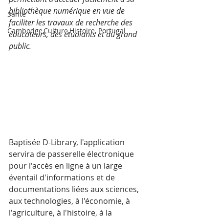
bibliothèque numérique en vue de 
Santé
faciliter les travaux de recherche des 
Cambodge,Culture,Histoire, Portugal
éducateurs, des étudiants et du grand 
public.
Baptisée D-Library, l'application 
servira de passerelle électronique 
pour l'accès en ligne à un large 
éventail d'informations et de 
documentations liées aux sciences, 
aux technologies, à l'économie, à 
l'agriculture, à l'histoire, à la 