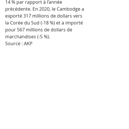
14 % par rapport à l’année 
précédente. En 2020, le Cambodge a 
exporté 317 millions de dollars vers 
la Corée du Sud (-18 %) et a importé 
pour 567 millions de dollars de 
marchandises (-5 %).
Source : AKP
Mots-clés :
Corée du Sud
Posts récents
Voir tout