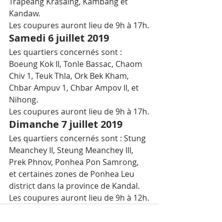
Trapeang Krasaing, Kambang et 
Kandaw.
Les coupures auront lieu de 9h à 17h.
Samedi 6 juillet 2019
Les quartiers concernés sont : 
Boeung Kok II, Tonle Bassac, Chaom 
Chiv 1, Teuk Thla, Ork Bek Kham, 
Chbar Ampuv 1, Chbar Ampov II, et 
Nihong.
Les coupures auront lieu de 9h à 17h.
Dimanche 7 juillet 2019
Les quartiers concernés sont : Stung 
Meanchey II, Steung Meanchey III, 
Prek Phnov, Ponhea Pon Samrong, 
et certaines zones de Ponhea Leu 
district dans la province de Kandal.
Les coupures auront lieu de 9h à 12h.