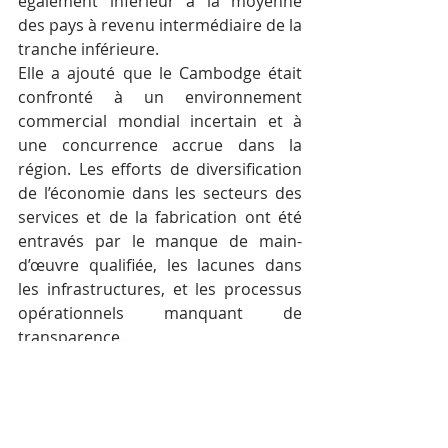
également inférieur à la moyenne 
des pays à revenu intermédiaire de la 
tranche inférieure.
Elle a ajouté que le Cambodge était 
confronté à un environnement 
commercial mondial incertain et à 
une concurrence accrue dans la 
région. Les efforts de diversification 
de l’économie dans les secteurs des 
services et de la fabrication ont été 
entravés par le manque de main-
d’œuvre qualifiée, les lacunes dans 
les infrastructures, et les processus 
opérationnels manquant de 
transparence.
Jeunesse
« Ce nouveau partenariat 
contribuera à créer de meilleures 
opportunités d’emploi pour les 