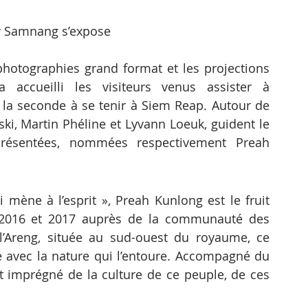
ay Samnang s’expose
photographies grand format et les projections 
accueilli les visiteurs venus assister à 
, la seconde à se tenir à Siem Reap. Autour de 
wski, Martin Phéline et Lyvann Loeuk, guident le 
présentées, nommées respectivement Preah 
mène à l’esprit », Preah Kunlong est le fruit 
e 2016 et 2017 auprès de la communauté des 
l’Areng, située au sud-ouest du royaume, ce 
e avec la nature qui l’entoure. Accompagné du 
imprégné de la culture de ce peuple, de ces 