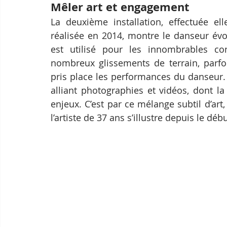
Mêler art et engagement
La deuxième installation, effectuée el
réalisée en 2014, montre le danseur évo
est utilisé pour les innombrables con
nombreux glissements de terrain, parfoi
pris place les performances du danseur.
alliant photographies et vidéos, dont la
enjeux. C’est par ce mélange subtil d’ar
l’artiste de 37 ans s’illustre depuis le déb