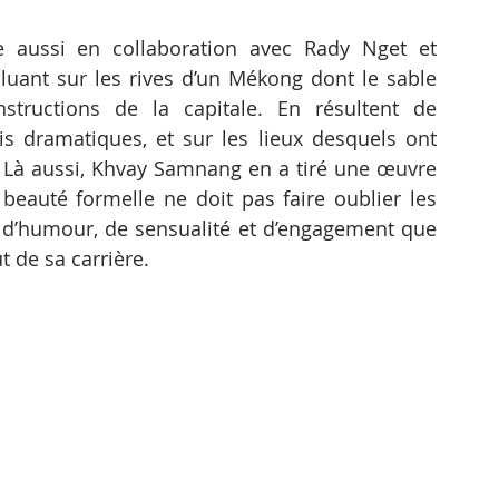
le aussi en collaboration avec Rady Nget et 
luant sur les rives d’un Mékong dont le sable 
structions de la capitale. En résultent de 
s dramatiques, et sur les lieux desquels ont 
 Là aussi, Khvay Samnang en a tiré une œuvre 
 beauté formelle ne doit pas faire oublier les 
t, d’humour, de sensualité et d’engagement que 
ut de sa carrière.