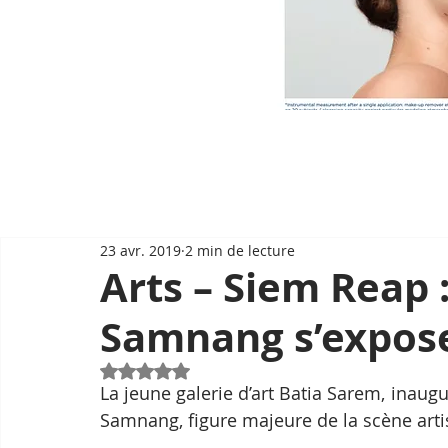
23 avr. 2019
2 min de lecture
Arts – Siem Reap :
Samnang s’expos
Noté NaN étoiles sur 5.
La jeune galerie d’art Batia Sarem, inaugu
Samnang, figure majeure de la scène art