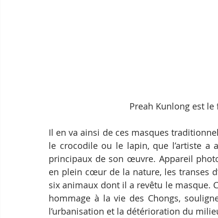
Preah Kunlong est le f
Il en va ainsi de ces masques traditionnel
le crocodile ou le lapin, que l’artiste a 
principaux de son œuvre. Appareil photo
en plein cœur de la nature, les transes d
six animaux dont il a revêtu le masque. C
hommage à la vie des Chongs, souligne 
l’urbanisation et la détérioration du milie