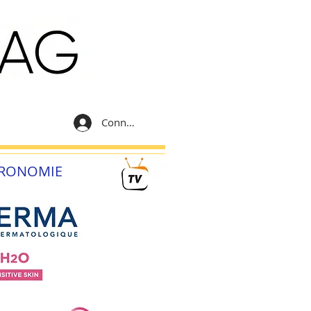
Connexion
RONOMIE