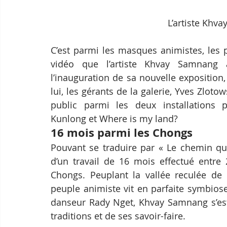
L’artiste Khv
C’est parmi les masques animistes, les 
vidéo que l’artiste Khvay Samnang a 
l’inauguration de sa nouvelle exposition
lui, les gérants de la galerie, Yves Zloto
public parmi les deux installations 
Kunlong et Where is my land?
16 mois parmi les Chongs
Pouvant se traduire par « Le chemin qui 
d’un travail de 16 mois effectué entr
Chongs. Peuplant la vallée reculée de 
peuple animiste vit en parfaite symbios
danseur Rady Nget, Khvay Samnang s’est 
traditions et de ses savoir-faire.