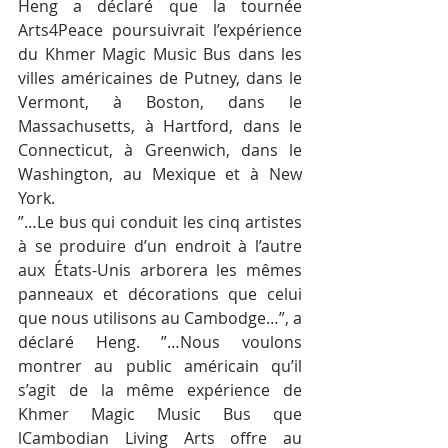
Heng a déclaré que la tournée 
Arts4Peace poursuivrait l’expérience 
du Khmer Magic Music Bus dans les 
villes américaines de Putney, dans le 
Vermont, à Boston, dans le 
Massachusetts, à Hartford, dans le 
Connecticut, à Greenwich, dans le 
Washington, au Mexique et à New 
York.
”…Le bus qui conduit les cinq artistes 
à se produire d’un endroit à l’autre 
aux États-Unis arborera les mêmes 
panneaux et décorations que celui 
que nous utilisons au Cambodge…”, a 
déclaré Heng. ”…Nous voulons 
montrer au public américain qu’il 
s’agit de la même expérience de 
Khmer Magic Music Bus que 
lCambodian Living Arts offre au 