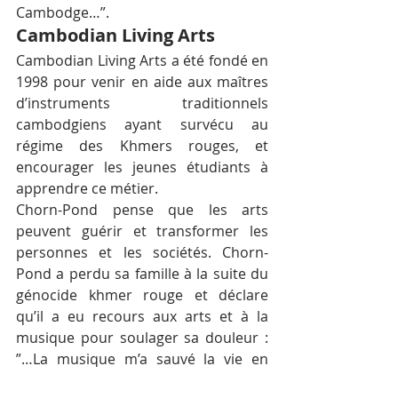
Cambodge…”.
Cambodian Living Arts
Cambodian Living Arts a été fondé en 
1998 pour venir en aide aux maîtres 
d’instruments traditionnels 
cambodgiens ayant survécu au 
régime des Khmers rouges, et 
encourager les jeunes étudiants à 
apprendre ce métier.
Chorn-Pond pense que les arts 
peuvent guérir et transformer les 
personnes et les sociétés. Chorn-
Pond a perdu sa famille à la suite du 
génocide khmer rouge et déclare 
qu’il a eu recours aux arts et à la 
musique pour soulager sa douleur : 
”…La musique m’a sauvé la vie en 
premier lieu, explique-t-il. C’est 