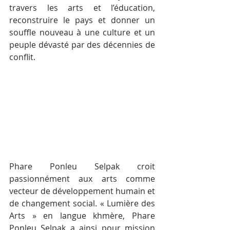
travers les arts et l’éducation, 
reconstruire le pays et donner un 
souffle nouveau à une culture et un 
peuple dévasté par des décennies de 
conflit.
Phare Ponleu Selpak croit 
passionnément aux arts comme 
vecteur de développement humain et 
de changement social. « Lumière des 
Arts » en langue khmère, Phare 
Ponleu Selpak a ainsi pour mission 