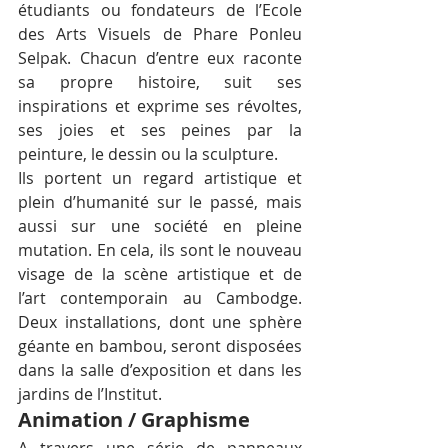
étudiants ou fondateurs de l’Ecole 
des Arts Visuels de Phare Ponleu 
Selpak. Chacun d’entre eux raconte 
sa propre histoire, suit ses 
inspirations et exprime ses révoltes, 
ses joies et ses peines par la 
peinture, le dessin ou la sculpture.
Ils portent un regard artistique et 
plein d’humanité sur le passé, mais 
aussi sur une société en pleine 
mutation. En cela, ils sont le nouveau 
visage de la scène artistique et de 
l’art contemporain au Cambodge. 
Deux installations, dont une sphère 
géante en bambou, seront disposées 
dans la salle d’exposition et dans les 
jardins de l’Institut.
Animation / Graphisme
A travers une série de panneaux 