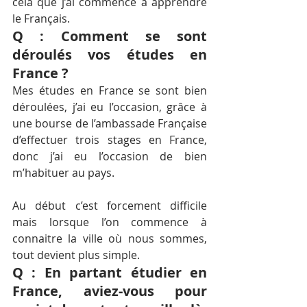
cela que j’ai commencé à apprendre 
le Français.
Q : Comment se sont 
déroulés vos études en 
France ?
Mes études en France se sont bien 
déroulées, j’ai eu l’occasion, grâce à 
une bourse de l’ambassade Française 
d’effectuer trois stages en France, 
donc j’ai eu l’occasion de bien 
m’habituer au pays.
Au début c’est forcement difficile 
mais lorsque l’on commence à 
connaitre la ville où nous sommes, 
tout devient plus simple.
Q : En partant étudier en 
France, aviez-vous pour 