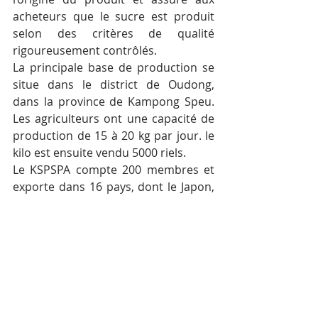
acheteurs que le sucre est produit 
selon des critères de qualité 
rigoureusement contrôlés.
La principale base de production se 
situe dans le district de Oudong, 
dans la province de Kampong Speu. 
Les agriculteurs ont une capacité de 
production de 15 à 20 kg par jour. le 
kilo est ensuite vendu 5000 riels.
Le KSPSPA compte 200 membres et 
exporte dans 16 pays, dont le Japon, 
Taiwan, la Corée du Sud et la France, 
qui sont les principaux importateurs. 
Il alimente également le marché 
intérieur.