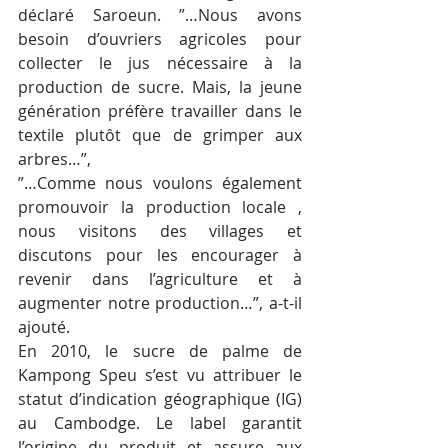
déclaré Saroeun. ”…Nous avons 
besoin d’ouvriers agricoles pour 
collecter le jus nécessaire à la 
production de sucre. Mais, la jeune 
génération préfère travailler dans le 
textile plutôt que de grimper aux 
arbres…”,
”…Comme nous voulons également 
promouvoir la production locale , 
nous visitons des villages et 
discutons pour les encourager à 
revenir dans l’agriculture et à 
augmenter notre production…”, a-t-il 
ajouté.
En 2010, le sucre de palme de 
Kampong Speu s’est vu attribuer le 
statut d’indication géographique (IG) 
au Cambodge. Le label garantit 
l’origine du produit et assure aux 