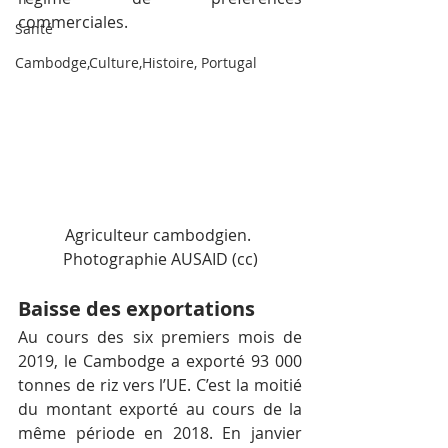
commerciales.
Santé
Cambodge,Culture,Histoire, Portugal
Agriculteur cambodgien. 
Photographie AUSAID (cc)
Baisse des exportations
Au cours des six premiers mois de 
2019, le Cambodge a exporté 93 000 
tonnes de riz vers l’UE. C’est la moitié 
du montant exporté au cours de la 
même période en 2018. En janvier 