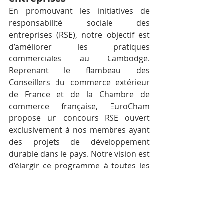
En promouvant les initiatives de 
responsabilité sociale des 
entreprises (RSE), notre objectif est 
d’améliorer les pratiques 
commerciales au Cambodge. 
Reprenant le flambeau des 
Conseillers du commerce extérieur 
de France et de la Chambre de 
commerce française, EuroCham 
propose un concours RSE ouvert 
exclusivement à nos membres ayant 
des projets de développement 
durable dans le pays. Notre vision est 
d’élargir ce programme à toutes les 
entreprises du Royaume au cours 
des prochaines années afin de 
promouvoir des solutions locales 
innovantes et durables.