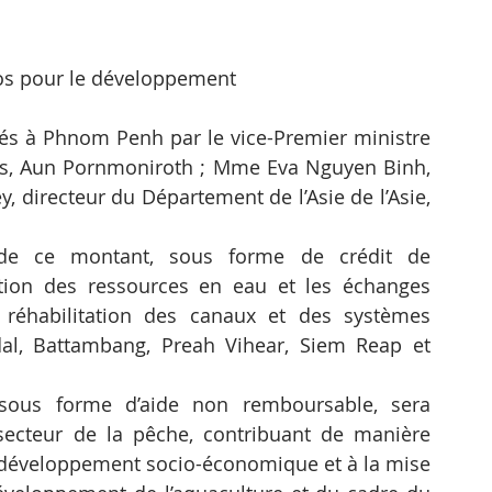
ros pour le développement
és à Phnom Penh par le vice-Premier ministre 
es, Aun Pornmoniroth ; Mme Eva Nguyen Binh, 
 directeur du Département de l’Asie de l’Asie, 
s de ce montant, sous forme de crédit de 
stion des ressources en eau et les échanges 
réhabilitation des canaux et des systèmes 
dal, Battambang, Preah Vihear, Siem Reap et 
ous forme d’aide non remboursable, sera 
secteur de la pêche, contribuant de manière 
au développement socio-économique et à la mise 