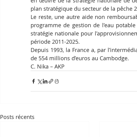
en œuvre de la stratégie nationale de d
plan stratégique du secteur de la pêche 
Le reste, une autre aide non remboursabl
programme de gestion de l’eau potable 
stratégie nationale pour l’approvisionnem
période 2011-2025.
Depuis 1993, la France a, par l’intermédia
de 554 millions d’euros au Cambodge.
C. Nika – AKP
Posts récents