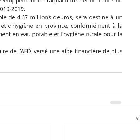
éveloppement de l’aquaculture et du cadre du 
2010-2019.
e de 4,67 millions d’euros, sera destiné à un 
et d’hygiène en province, conformément à la 
ent en eau potable et l’hygiène rurale pour la 
ire de l’AFD, versé une aide financière de plus 
Vo