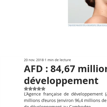
20 nov. 2018
1 min de lecture
AFD : 84,67 millio
développement
Noté NaN étoiles sur 5.
L’Agence française de développement (A
millions d’euros (environ 96,4 millions de
de développement au Cambodge.