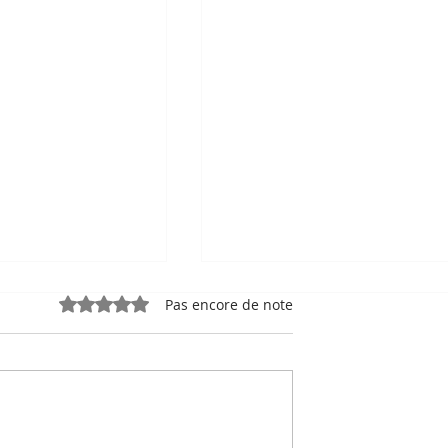
Noté 0 étoile sur 5.
Pas encore de note