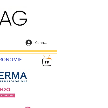
Connexion
RONOMIE