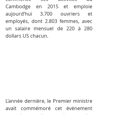
Cambodge en 2015 et emploie 
aujourd’hui 3.700 ouvriers et 
employés, dont 2.803 femmes, avec 
un salaire mensuel de 220 à 280 
dollars US chacun.
L’année dernière, le Premier ministre 
avait commémoré cet événement 
annuel avec les ouvriers et les 
employés d’usine dans la zone 
économique spéciale de Phnom 