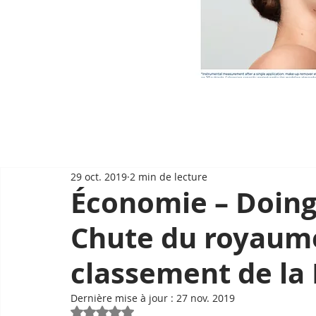
29 oct. 2019
2 min de lecture
Économie – Doing
Chute du royaume
classement de la
Dernière mise à jour :
27 nov. 2019
Noté NaN étoiles sur 5.