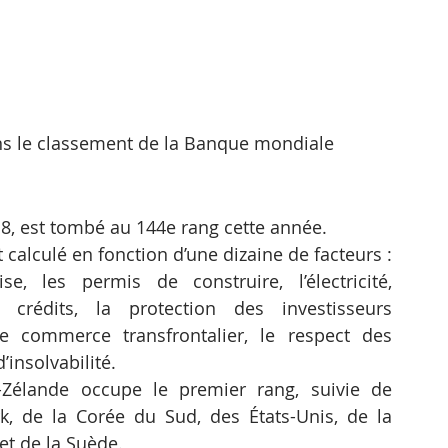
s le classement de la Banque mondiale
8, est tombé au 144e rang cette année.
alculé en fonction d’une dizaine de facteurs : 
e, les permis de construire, l’électricité, 
e crédits, la protection des investisseurs 
e commerce transfrontalier, le respect des 
’insolvabilité.
Zélande occupe le premier rang, suivie de 
 de la Corée du Sud, des États-Unis, de la 
et de la Suède.