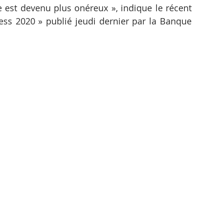
st devenu plus onéreux », indique le récent 
s 2020 » publié jeudi dernier par la Banque 