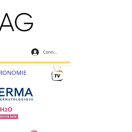
Connexion
RONOMIE