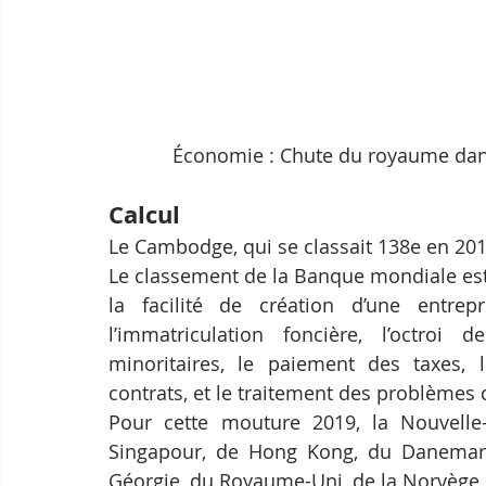
Économie : Chute du royaume dan
Calcul
Le Cambodge, qui se classait 138e en 201
Le classement de la Banque mondiale est c
la facilité de création d’une entrepris
l’immatriculation foncière, l’octroi d
minoritaires, le paiement des taxes, l
contrats, et le traitement des problèmes d
Pour cette mouture 2019, la Nouvelle-
Singapour, de Hong Kong, du Danemark,
Géorgie, du Royaume-Uni, de la Norvège 