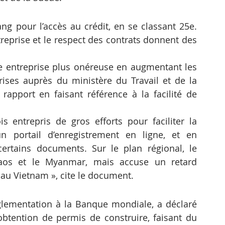
g pour l’accès au crédit, en se classant 25e. 
ntreprise et le respect des contrats donnent des 
 entreprise plus onéreuse en augmentant les 
rises auprès du ministère du Travail et de la 
rapport en faisant référence à la facilité de 
entrepris de gros efforts pour faciliter la 
n portail d’enregistrement en ligne, et en 
rtains documents. Sur le plan régional, le 
s et le Myanmar, mais accuse un retard 
 au Vietnam », cite le document.
églementation à la Banque mondiale, a déclaré 
’obtention de permis de construire, faisant du 