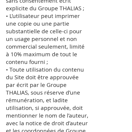
sans consentement écrit
explicite du Groupe THALIAS ;
• L’utilisateur peut imprimer
une copie ou une partie
substantielle de celle-ci pour
un usage personnel et non
commercial seulement, limité
à 10% maximum de tout le
contenu fourni ;
• Toute utilisation du contenu
du Site doit être approuvée
par écrit par le Groupe
THALIAS, sous réserve d’une
rémunération, et ladite
utilisation, si approuvée, doit
mentionner le nom de l’auteur,
avec la notice de droit d’auteur
et les coordonnées de Groupe