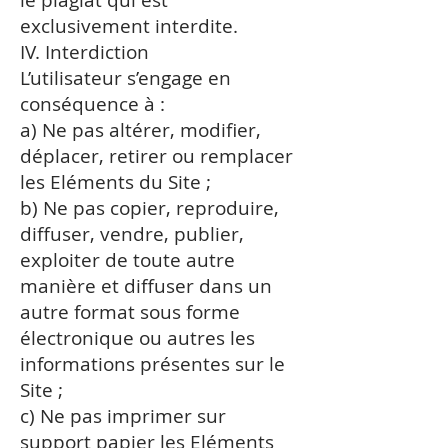
le plagiat qui est
exclusivement interdite.
IV. Interdiction
L’utilisateur s’engage en
conséquence à :
a) Ne pas altérer, modifier,
déplacer, retirer ou remplacer
les Eléments du Site ;
b) Ne pas copier, reproduire,
diffuser, vendre, publier,
exploiter de toute autre
manière et diffuser dans un
autre format sous forme
électronique ou autres les
informations présentes sur le
Site ;
c) Ne pas imprimer sur
support papier les Eléments