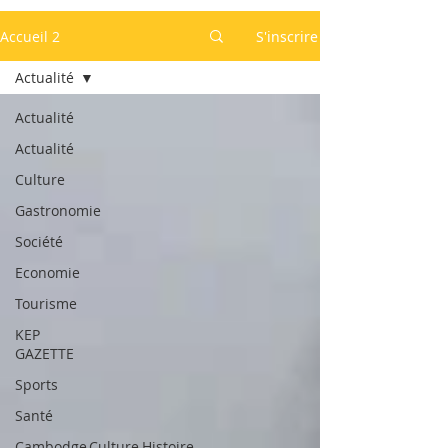
Accueil 2
S'inscrire
Actualité
Actualité
Actualité
Culture
Gastronomie
Société
Economie
Tourisme
KEP
GAZETTE
Sports
Santé
Cambodge,Culture,Histoire,