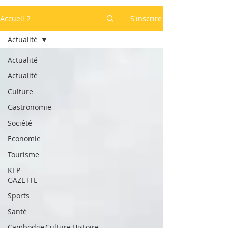
Accueil 2
S'inscrire
Actualité
Actualité
Actualité
Culture
Gastronomie
Société
Economie
Tourisme
KEP
GAZETTE
Sports
Santé
Cambodge,Culture,Histoire,