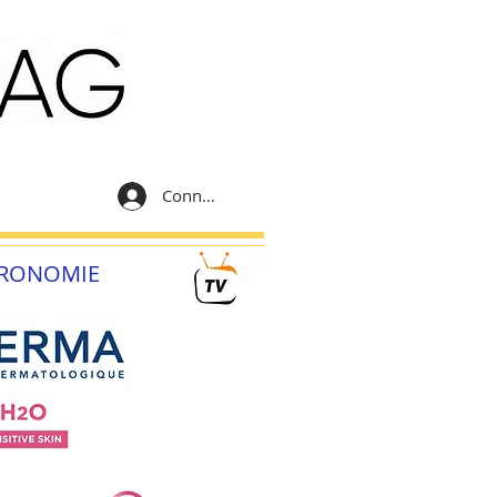
Connexion
RONOMIE