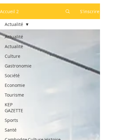
Accueil 2
S'inscrire
Actualité
Actualité
Actualité
Culture
Gastronomie
Société
Economie
Tourisme
KEP
GAZETTE
Sports
Santé
Cambodge,Culture,Histoire,