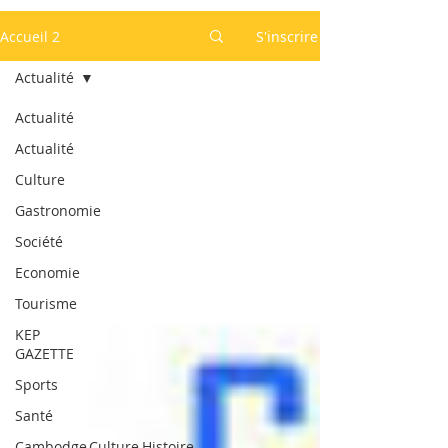
Accueil 2
S'inscrire
Actualité
Actualité
Actualité
Culture
Gastronomie
Société
Economie
Tourisme
KEP
GAZETTE
Sports
Santé
Cambodge,Culture,Histoire,