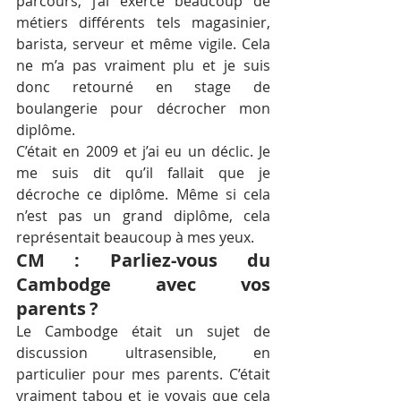
parcours, j’ai exercé beaucoup de 
métiers différents tels magasinier, 
barista, serveur et même vigile. Cela 
ne m’a pas vraiment plu et je suis 
donc retourné en stage de 
boulangerie pour décrocher mon 
diplôme. 
C’était en 2009 et j’ai eu un déclic. Je 
me suis dit qu’il fallait que je 
décroche ce diplôme. Même si cela 
n’est pas un grand diplôme, cela 
représentait beaucoup à mes yeux. 
CM : Parliez-vous du 
Cambodge avec vos 
parents ?
Le Cambodge était un sujet de 
discussion ultrasensible, en 
particulier pour mes parents. C’était 
vraiment tabou et je voyais que cela 