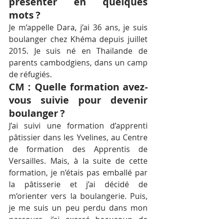
présenter en quelques 
mots ?
Je m’appelle Dara, j’ai 36 ans, je suis 
boulanger chez Khéma depuis juillet 
2015. Je suis né en Thaïlande de 
parents cambodgiens, dans un camp 
de réfugiés. 
CM : Quelle formation avez-
vous suivie pour devenir 
boulanger ?
J’ai suivi une formation d’apprenti 
pâtissier dans les Yvelines, au Centre 
de formation des Apprentis de 
Versailles. Mais, à la suite de cette 
formation, je n’étais pas emballé par 
la pâtisserie et j’ai décidé de 
m’orienter vers la boulangerie. Puis, 
je me suis un peu perdu dans mon 