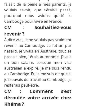
faisait de la peine à mes parents. Je 
voulais savoir, que s’était-il passé, 
pourquoi nous avions quitté le 
Cambodge pour vivre en France. 
CM : Souhaitiez-vous 
revenir ?
À dire vrai, je ne voulais pas vraiment 
revenir au Cambodge, ce fut un pur 
hasard. Je vivais en Australie, tout se 
passait bien, j’étais autonome, j’avais 
un bon salaire. Lorsque mon visa 
australien a expiré, je me suis rendu 
au Cambodge. Et, je me suis dit que si 
je trouvais du travail au Cambodge, je 
resterais peut-être. 
CM : Comment s’est 
déroulée votre arrivée chez 
Khéma ?