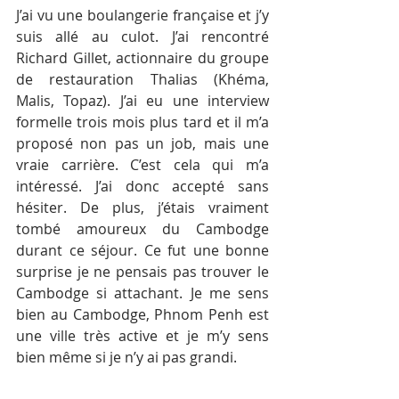
J’ai vu une boulangerie française et j’y 
suis allé au culot. J’ai rencontré 
Richard Gillet, actionnaire du groupe 
de restauration Thalias (Khéma, 
Malis, Topaz). J’ai eu une interview 
formelle trois mois plus tard et il m’a 
proposé non pas un job, mais une 
vraie carrière. C’est cela qui m’a 
intéressé. J’ai donc accepté sans 
hésiter. De plus, j’étais vraiment 
tombé amoureux du Cambodge 
durant ce séjour. Ce fut une bonne 
surprise je ne pensais pas trouver le 
Cambodge si attachant. Je me sens 
bien au Cambodge, Phnom Penh est 
une ville très active et je m’y sens 
bien même si je n’y ai pas grandi.