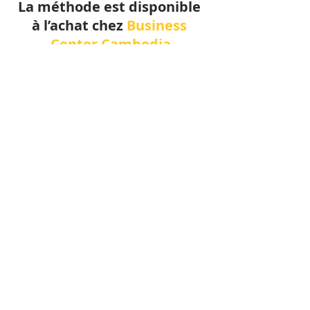
La méthode est disponible 
à l’achat chez 
Business 
Center Cambodia
Posts récents
Voir tout