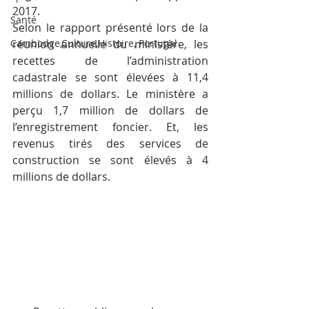
2017.
Santé
Selon le rapport présenté lors de la 
Cambodge,Culture,Histoire, Portugal
réunion annuelle du ministère, les 
recettes de l’administration 
cadastrale se sont élevées à 11,4 
millions de dollars. Le ministère a 
perçu 1,7 million de dollars de 
l’enregistrement foncier. Et, les 
revenus tirés des services de 
construction se sont élevés à 4 
millions de dollars.