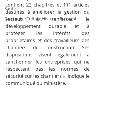
contient 22 chapitres et 111 articles 
Santé
destinés à améliorer la gestion du 
Cambodge,Culture,Histoire, Portugal
secteur, à renforcer le 
développement durable et à 
protéger les intérêts des 
propriétaires et des travailleurs des 
chantiers de construction. Ses 
dispositions visent également à 
sanctionner les entreprises qui ne 
respectent pas les normes de 
sécurité sur les chantiers », indique le 
communiqué du ministère.