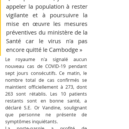
appeler la population à rester 
vigilante et à poursuivre la 
mise en œuvre les mesures 
préventives du ministère de la 
Santé car le virus n'a pas 
encore quitté le Cambodge »
Le royaume n'a signalé aucun 
nouveau cas de COVID-19 pendant 
sept jours consécutifs. Ce matin, le 
nombre total de cas confirmés se 
maintient officiellement à 273, dont 
263 sont rétablis. Les 10 patients 
restants sont en bonne santé, a 
déclaré S.E. Or Vandine, soulignant 
que personne ne présente de 
symptômes inquiétants.  
La porte-parole a profité de 