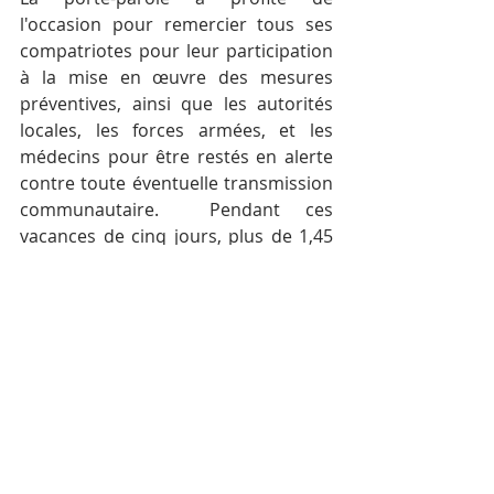
l'occasion pour remercier tous ses 
compatriotes pour leur participation 
à la mise en œuvre des mesures 
préventives, ainsi que les autorités 
locales, les forces armées, et les 
médecins pour être restés en alerte 
contre toute éventuelle transmission 
communautaire.  Pendant ces 
vacances de cinq jours, plus de 1,45 
million de touristes, dont 14 148 
visiteurs internationaux, ont voyagé à 
travers le pays.
Posts récents
Voir tout