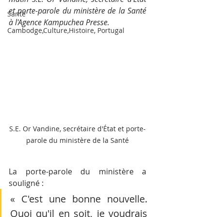
et porte-parole du ministère de la Santé 
Santé
à l'Agence Kampuchea Presse.
Cambodge,Culture,Histoire, Portugal
S.E. Or Vandine, secrétaire d'État et porte-
parole du ministère de la Santé
La porte-parole du ministère a 
souligné :
« C'est une bonne nouvelle. 
Quoi qu'il en soit, je voudrais 