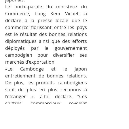
Le porte-parole du ministère du 
Commerce, Long Kem Vichet, a 
déclaré à la presse locale que le 
commerce florissant entre les pays 
est le résultat des bonnes relations 
diplomatiques ainsi que des efforts 
déployés par le gouvernement 
cambodgien pour diversifier ses 
marchés d’exportation.
«Le Cambodge et le Japon 
entretiennent de bonnes relations. 
De plus, les produits cambodgiens 
sont de plus en plus reconnus à 
l’étranger », a-t-il déclaré. “Ces 
chiffres commerciaux révèlent 
l’importance croissante des marchés 
asiatiques, l’intégration du pays dans 
la région et les efforts du 