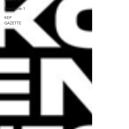
tourisme-1
KEP
GAZETTE