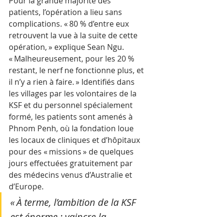
Pour la grande majorité des 
patients, l’opération a lieu sans 
complications. « 80 % d’entre eux 
retrouvent la vue à la suite de cette 
opération, » explique Sean Ngu. 
« Malheureusement, pour les 20 % 
restant, le nerf ne fonctionne plus, et 
il n’y a rien à faire. » Identifiés dans 
les villages par les volontaires de la 
KSF et du personnel spécialement 
formé, les patients sont amenés à 
Phnom Penh, où la fondation loue 
les locaux de cliniques et d’hôpitaux 
pour des « missions » de quelques 
jours effectuées gratuitement par 
des médecins venus d’Australie et 
d’Europe.
« À terme, l’ambition de la KSF 
est énorme : vaincre la 