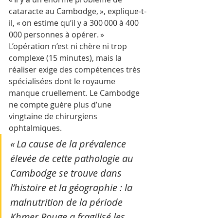
cataracte au Cambodge, », explique-t-
il, « on estime qu’il y a 300 000 à 400 
000 personnes à opérer. » 
L’opération n’est ni chère ni trop 
complexe (15 minutes), mais la 
réaliser exige des compétences très 
spécialisées dont le royaume 
manque cruellement. Le Cambodge 
ne compte guère plus d’une 
vingtaine de chirurgiens 
ophtalmiques. 
« La cause de la prévalence 
élevée de cette pathologie au 
Cambodge se trouve dans 
l’histoire et la géographie : la 
malnutrition de la période 
Khmer Rouge a fragilisé les 