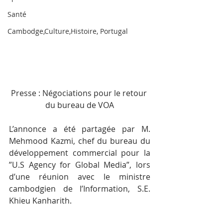
Santé
Cambodge,Culture,Histoire, Portugal
Presse : Négociations pour le retour 
du bureau de VOA
L’annonce a été partagée par M. 
Mehmood Kazmi, chef du bureau du 
développement commercial pour la 
”U.S Agency for Global Media”, lors 
d’une réunion avec le ministre 
cambodgien de l’Information, S.E. 
Khieu Kanharith.