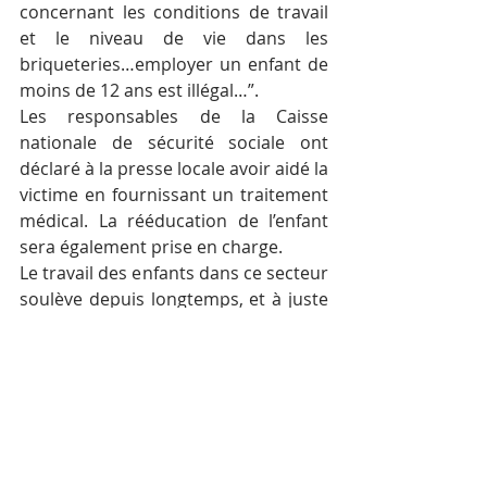
concernant les conditions de travail 
et le niveau de vie dans les 
briqueteries…employer un enfant de 
moins de 12 ans est illégal…”.
Les responsables de la Caisse 
nationale de sécurité sociale ont 
déclaré à la presse locale avoir aidé la 
victime en fournissant un traitement 
médical. La rééducation de l’enfant 
sera également prise en charge.
Le travail des enfants dans ce secteur 
soulève depuis longtemps, et à juste 
titre, l’indignation. Il y a quelques 
mois, le problème a largement été 
évoqué dans la 
presse française
 et 
internationale.