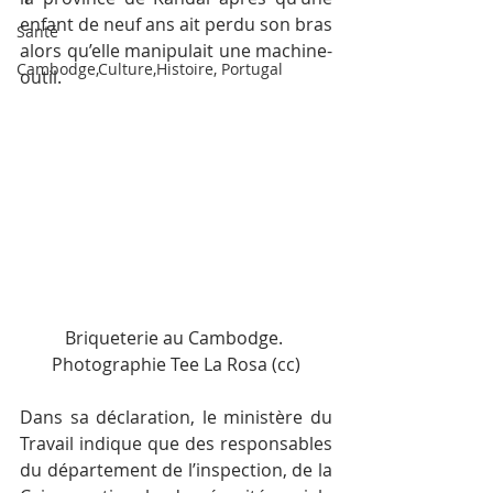
enfant de neuf ans ait perdu son bras 
Santé
alors qu’elle manipulait une machine-
Cambodge,Culture,Histoire, Portugal
outil.
Briqueterie au Cambodge. 
Photographie Tee La Rosa (cc)
Dans sa déclaration, le ministère du 
Travail indique que des responsables 
du département de l’inspection, de la 