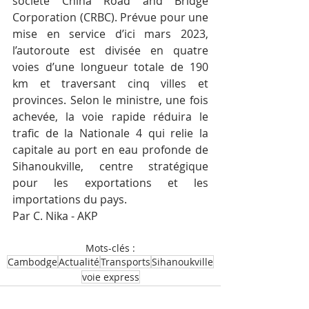
société China Road and Bridge 
Corporation (CRBC). Prévue pour une 
mise en service d’ici mars 2023, 
l’autoroute est divisée en quatre 
voies d’une longueur totale de 190 
km et traversant cinq villes et 
provinces. Selon le ministre, une fois 
achevée, la voie rapide réduira le 
trafic de la Nationale 4 qui relie la 
capitale au port en eau profonde de 
Sihanoukville, centre stratégique 
pour les exportations et les 
importations du pays.
Par C. Nika - AKP
Mots-clés :
Cambodge
Actualité
Transports
Sihanoukville
voie express