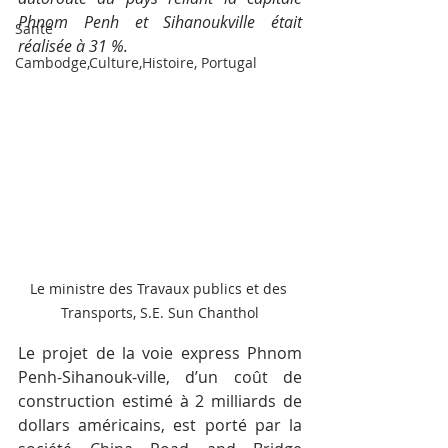
Phnom Penh et Sihanoukville était 
Santé
réalisée à 31 %.
Cambodge,Culture,Histoire, Portugal
Le ministre des Travaux publics et des 
Transports, S.E. Sun Chanthol
Le projet de la voie express Phnom 
Penh-Sihanouk-ville, d’un coût de 
construction estimé à 2 milliards de 
dollars américains, est porté par la 