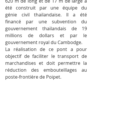
620 m de long et de 17 m de large a 
été construit par une équipe du 
génie civil thaïlandaise. Il a été 
financé par une subvention du 
gouvernement thaïlandais de 19 
millions de dollars et par le 
gouvernement royal du Cambodge.
La réalisation de ce pont a pour 
objectif de faciliter le transport de 
marchandises et doit permettre la 
réduction des embouteillages au 
poste-frontière de Poïpet.