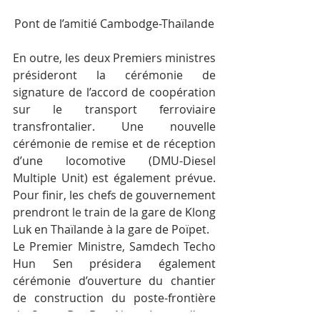
Pont de l’amitié Cambodge-Thaïlande
En outre, les deux Premiers ministres 
présideront la cérémonie de 
signature de l’accord de coopération 
sur le transport ferroviaire 
transfrontalier. Une nouvelle 
cérémonie de remise et de réception 
d’une locomotive (DMU-Diesel 
Multiple Unit) est également prévue. 
Pour finir, les chefs de gouvernement 
prendront le train de la gare de Klong 
Luk en Thaïlande à la gare de Poïpet.
Le Premier Ministre, Samdech Techo 
Hun Sen présidera également 
cérémonie d’ouverture du chantier 
de construction du poste-frontière 
de Stung Bot-Ban Nong Ian et d’une 