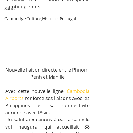
cambodgienne.
Santé
Cambodge,Culture,Histoire, Portugal
Nouvelle liaison directe entre Phnom 
Penh et Manille
Avec cette nouvelle ligne, 
Cambodia 
Airports
 renforce ses liaisons avec les 
Philippines et sa connectivité 
aérienne avec l’Asie.
Un salut aux canons à eau a salué le 
vol inaugural qui accueillait 88 