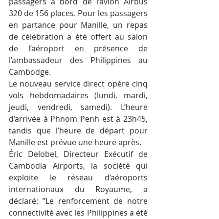
passagers à bord de l’avion Airbus 
320 de 156 places. Pour les passagers 
en partance pour Manille, un repas 
de célébration a été offert au salon 
de l’aéroport en présence de 
l’ambassadeur des Philippines au 
Cambodge.
Le nouveau service direct opère cinq 
vols hebdomadaires (lundi, mardi, 
jeudi, vendredi, samedi). L’heure 
d’arrivée à Phnom Penh est à 23h45, 
tandis que l’heure de départ pour 
Manille est prévue une heure après.
Éric Delobel, Directeur Exécutif de 
Cambodia Airports, la société qui 
exploite le réseau d’aéroports 
internationaux du Royaume, a 
déclaré: ”Le renforcement de notre 
connectivité avec les Philippines a été 