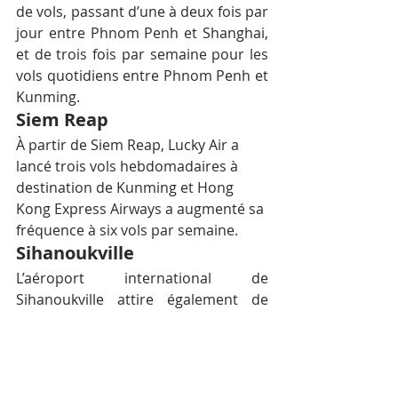
de vols, passant d’une à deux fois par 
jour entre Phnom Penh et Shanghai, 
et de trois fois par semaine pour les 
vols quotidiens entre Phnom Penh et 
Kunming.
Siem Reap
À partir de Siem Reap, Lucky Air a 
lancé trois vols hebdomadaires à 
destination de Kunming et Hong 
Kong Express Airways a augmenté sa 
fréquence à six vols par semaine.
Sihanoukville
L’aéroport international de 
Sihanoukville attire également de 
plus en plus de liaisons, 
principalement vers des destinations 
chinoises : Ruili Airlines offre 
désormais des vols quotidiens vers 