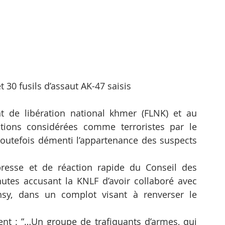
 30 fusils d’assaut AK-47 saisis
t de libération national khmer (FLNK) et au 
ions considérées comme terroristes par le 
outefois démenti l’appartenance des suspects 
presse et de réaction rapide du Conseil des 
tes accusant la KNLF d’avoir collaboré avec 
nsy, dans un complot visant à renverser le 
t : ”…Un groupe de trafiquants d’armes, qui 