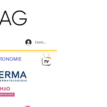
Connexion
RONOMIE