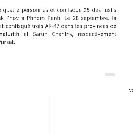
é quatre personnes et confisqué 25 des fusils 
aek Pnov à Phnom Penh. Le 28 septembre, la 
et confisqué trois AK-47 dans les provinces de 
turith et Sarun Chanthy, respectivement 
ursat.
Vo