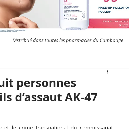
Distribué dans toutes les pharmacies du Cambodge
Huit personnes
ils d’assaut AK-47
e et le crime transnational du commissariat 