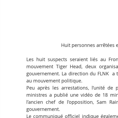
Huit personnes arrêtées et
Les huit suspects seraient liés au Fron
mouvement Tiger Head, deux organisat
gouvernement. La direction du FLNK  a t
au mouvement politique.
Peu après les arrestations, l’unité de 
ministres a publié une vidéo de 18 minu
l’ancien chef de l’opposition, Sam Rai
gouvernement.
Le communiqué officiel indique égalemen