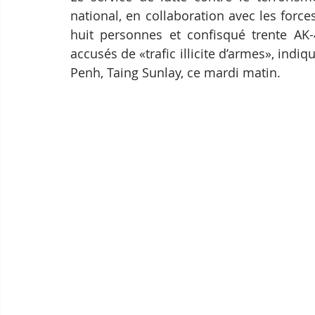
national, en collaboration avec les force
huit personnes et confisqué trente AK-
accusés de «trafic illicite d’armes», indi
Penh, Taing Sunlay, ce mardi matin.