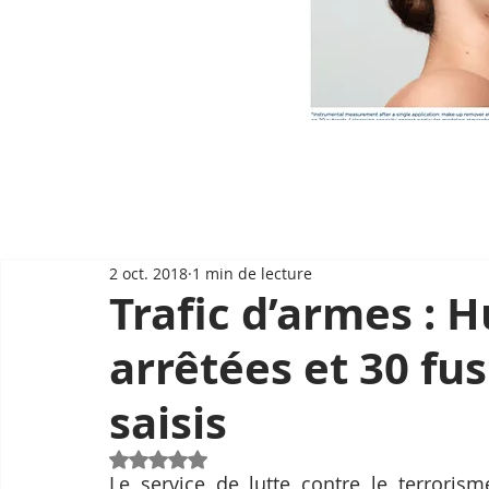
2 oct. 2018
1 min de lecture
Trafic d’armes : 
arrêtées et 30 fus
saisis
Noté NaN étoiles sur 5.
Le service de lutte contre le terrorism