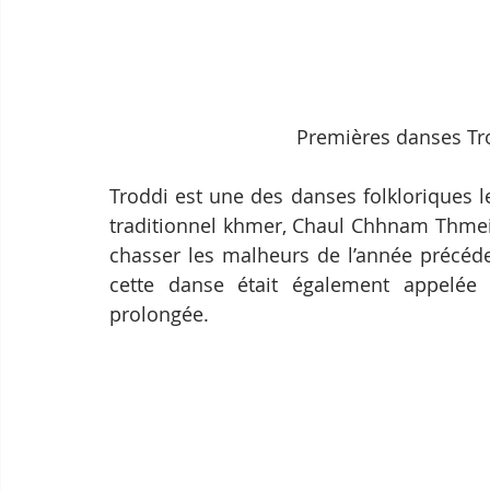
Premières danses Tr
Troddi est une des danses folkloriques 
traditionnel khmer, Chaul Chhnam Thmei. 
chasser les malheurs de l’année précéde
cette danse était également appelée à
prolongée.