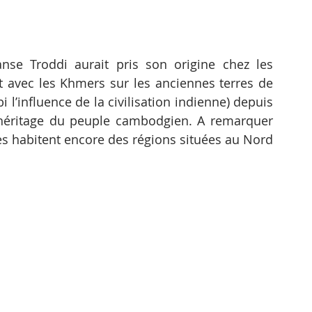
se Troddi aurait pris son origine chez les 
t avec les Khmers sur les anciennes terres de 
l’influence de la civilisation indienne) depuis 
n héritage du peuple cambodgien. A remarquer 
s habitent encore des régions situées au Nord 