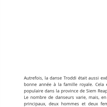
Autrefois, la danse Troddi était aussi ex
bonne année à la famille royale. Cela e
populaire dans la province de Siem Reap 
Le nombre de danseurs varie, mais, en g
principaux, deux hommes et deux femm