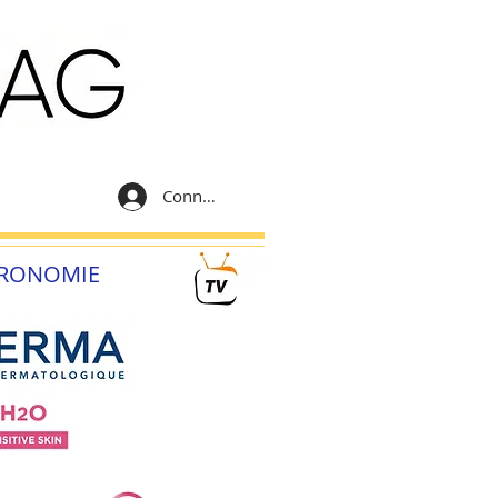
Connexion
RONOMIE