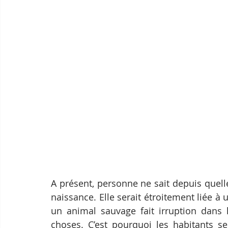
A présent, personne ne sait depuis quelle
naissance. Elle serait étroitement liée à 
un animal sauvage fait irruption dans l
choses. C’est pourquoi les habitants s