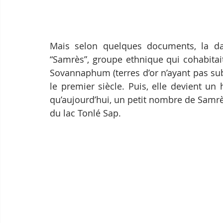
Mais selon quelques documents, la dan
“Samrès”, groupe ethnique qui cohabitai
Sovannaphum (terres d’or n’ayant pas subi 
le premier siècle. Puis, elle devient u
qu’aujourd’hui, un petit nombre de Samrè
du lac Tonlé Sap.