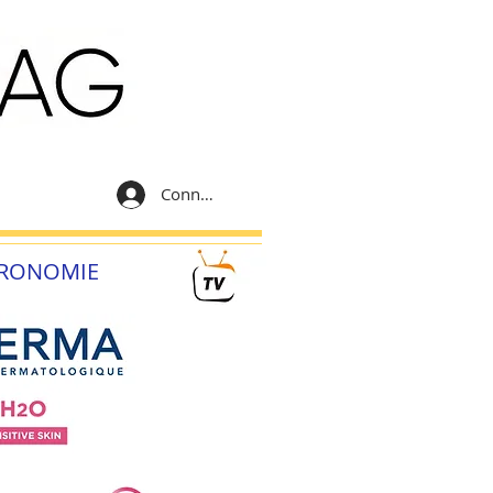
Connexion
RONOMIE