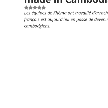
Noté NaN étoiles sur 5.
Les équipes de Khéma ont travaillé d'arrache
français est aujourd'hui en passe de deveni
cambodgiens.