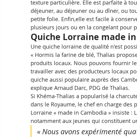
texture particulière. Elle est parfaite à t
déjeuner, au déjeuner ou au dîner, ou to
petite folie. Enfin,elle est facile à conse
plusieurs jours ou en la congelant pour p
Quiche Lorraine made in
Une quiche lorraine de qualité n'est possi
« Hormis la farine de blé, Thalias propo
produits locaux. Nous pouvons fournir le 
travailler avec des producteurs locaux po
quiche aussi populaire auprès des Cambod
explique Arnaud Darc, PDG de Thalias.
Si Khéma-Thalias a popularisé la charcute
dans le Royaume, le chef en charge des p
Lorraine « made in Cambodia » insiste : 
notamment aux jeunes qui constituent un
« Nous avons expérimenté quatr