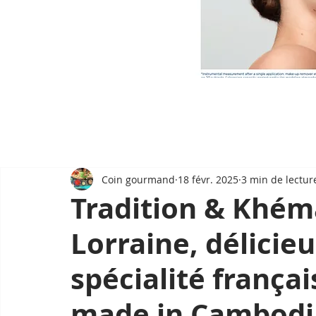
Coin gourmand
18 févr. 2025
3 min de lectur
Tradition & Khém
Lorraine, délicieu
spécialité frança
made in Cambodi