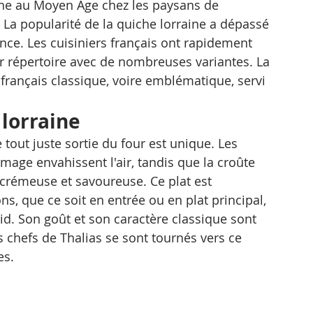
gine au Moyen Âge chez les paysans de 
. La popularité de la quiche lorraine a dépassé 
ance. Les cuisiniers français ont rapidement 
eur répertoire avec de nombreuses variantes. La 
 français classique, voire emblématique, servi 
 lorraine
 tout juste sortie du four est unique. Les 
age envahissent l'air, tandis que la croûte 
e crémeuse et savoureuse. Ce plat est 
s, que ce soit en entrée ou en plat principal, 
oid. Son goût et son caractère classique sont 
s chefs de Thalias se sont tournés vers ce 
es.