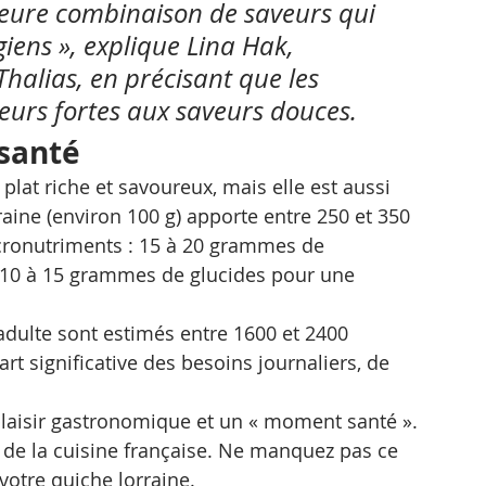
leure combinaison de saveurs qui 
ens », explique Lina Hak, 
Thalias, en précisant que les 
eurs fortes aux saveurs douces.
 santé
plat riche et savoureux, mais elle est aussi 
raine (environ 100 g) apporte entre 250 et 350 
cronutriments : 15 à 20 grammes de 
t 10 à 15 grammes de glucides pour une 
adulte sont estimés entre 1600 et 2400 
rt significative des besoins journaliers, de 
laisir gastronomique et un « moment santé ». 
e de la cuisine française. Ne manquez pas ce 
otre quiche lorraine.