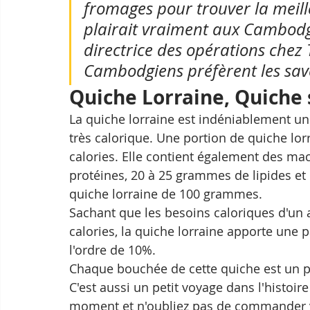
fromages pour trouver la meil
plairait vraiment aux Cambodgi
directrice des opérations chez 
Cambodgiens préfèrent les sav
Quiche Lorraine, Quiche
La quiche lorraine est indéniablement un 
très calorique. Une portion de quiche lor
calories. Elle contient également des ma
protéines, 20 à 25 grammes de lipides e
quiche lorraine de 100 grammes.
Sachant que les besoins caloriques d'un 
calories, la quiche lorraine apporte une pa
l'ordre de 10%.
Chaque bouchée de cette quiche est un p
C'est aussi un petit voyage dans l'histoir
moment et n'oubliez pas de commander v