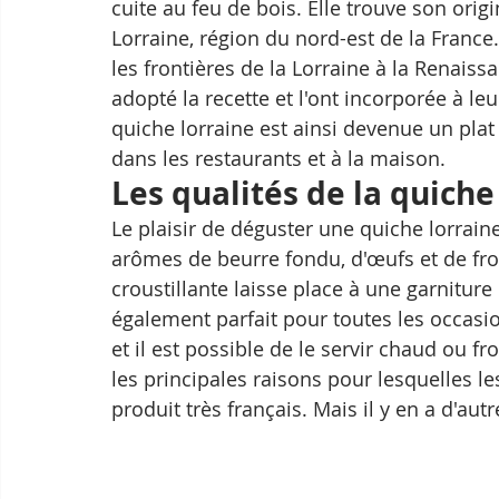
cuite au feu de bois. Elle trouve son ori
Lorraine, région du nord-est de la France
les frontières de la Lorraine à la Renaiss
adopté la recette et l'ont incorporée à l
quiche lorraine est ainsi devenue un plat
dans les restaurants et à la maison.
Les qualités de la quiche
Le plaisir de déguster une quiche lorraine
arômes de beurre fondu, d'œufs et de from
croustillante laisse place à une garnitur
également parfait pour toutes les occasion
et il est possible de le servir chaud ou fr
les principales raisons pour lesquelles le
produit très français. Mais il y en a d'autr