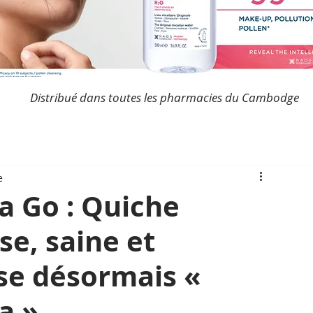
Distribué dans toutes les pharmacies du Cambodge
e
a Go : Quiche
se, saine et
ise désormais «
a »