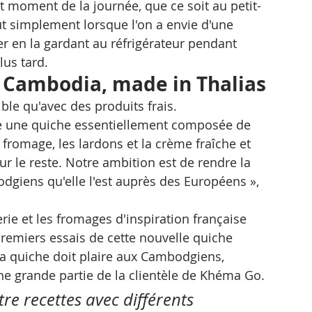
out moment de la journée, que ce soit au petit-
ut simplement lorsque l'on a envie d'une 
rver en la gardant au réfrigérateur pendant 
lus tard.
 Cambodia, made in Thalias
ble qu'avec des produits frais.
se une quiche essentiellement composée de 
fromage, les lardons et la crème fraîche et 
ur le reste. Notre ambition est de rendre la 
giens qu'elle l'est auprès des Européens », 
rie et les fromages d'inspiration française 
remiers essais de cette nouvelle quiche 
La quiche doit plaire aux Cambodgiens, 
e grande partie de la clientèle de Khéma Go.
e recettes avec différents 