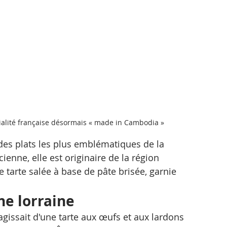
cialité française désormais « made in Cambodia »
 des plats les plus emblématiques de la 
cienne, elle est originaire de la région 
e tarte salée à base de pâte brisée, garnie 
he lorraine
s'agissait d'une tarte aux œufs et aux lardons 