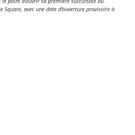
r le point d’ouvrir sa première succursale au 
 Square, avec une date d’ouverture provisoire à 