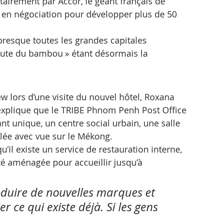
irement par Accor, le géant français de 
e en négociation pour développer plus de 50 
 presque toutes les grandes capitales 
oute du bambou » étant désormais la 
 lors d’une visite du nouvel hôtel, Roxana 
 explique que le TRIBE Phnom Penh Post Office 
t unique, un centre social urbain, une salle 
alée avec vue sur le Mékong.
u’il existe un service de restauration interne, 
té aménagée pour accueillir jusqu’à 
oduire de nouvelles marques et 
r ce qui existe déjà. Si les gens 