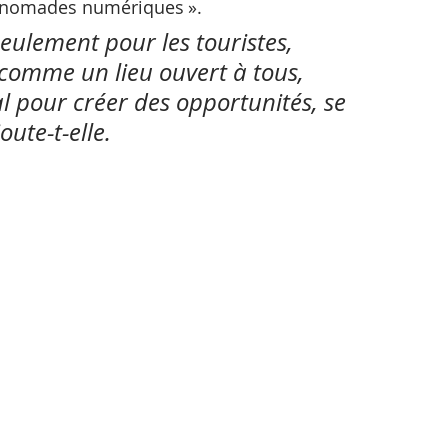
 nomades numériques ».
seulement pour les touristes, 
t comme un lieu ouvert à tous, 
al pour créer des opportunités, se 
ute-t-elle.