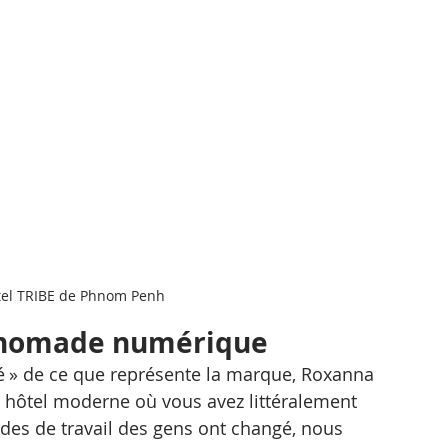
tel TRIBE de Phnom Penh
 nomade numérique
lé » de ce que représente la marque, Roxanna 
 hôtel moderne où vous avez littéralement 
des de travail des gens ont changé, nous 