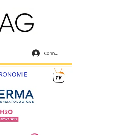
Connexion
RONOMIE